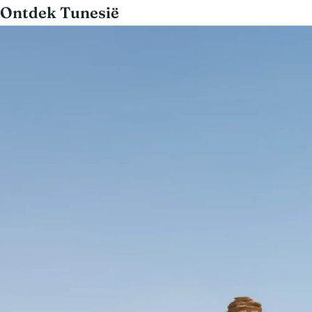
Ontdek Tunesië