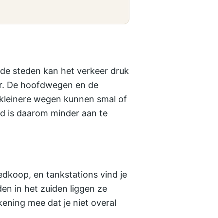
d de steden kan het verkeer druk
ger. De hoofdwegen en de
 kleinere wegen kunnen smal of
tad is daarom minder aan te
dkoop, en tankstations vind je
en in het zuiden liggen ze
ekening mee dat je niet overal