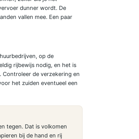
 vervoer dunner wordt. De
tanden vallen mee. Een paar
rhuurbedrijven, op de
dig rijbewijs nodig, en het is
. Controleer de verzekering en
 voor het zuiden eventueel een
en tegen. Dat is volkomen
ieren bij de hand en rij