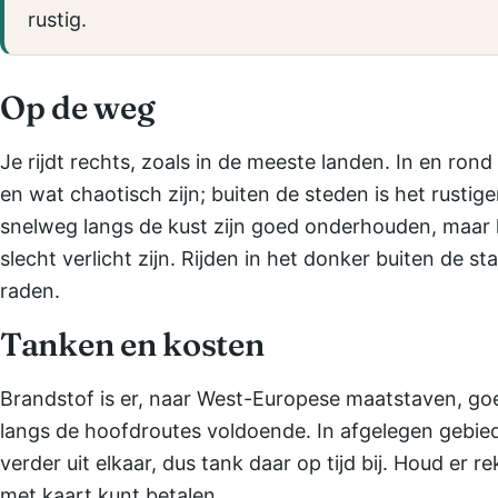
rustig.
Op de weg
Je rijdt rechts, zoals in de meeste landen. In en ron
en wat chaotisch zijn; buiten de steden is het rusti
snelweg langs de kust zijn goed onderhouden, maar
slecht verlicht zijn. Rijden in het donker buiten de s
raden.
Tanken en kosten
Brandstof is er, naar West-Europese maatstaven, goe
langs de hoofdroutes voldoende. In afgelegen gebied
verder uit elkaar, dus tank daar op tijd bij. Houd er r
met kaart kunt betalen.