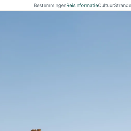
Bestemmingen
Reisinformatie
Cultuur
Strand