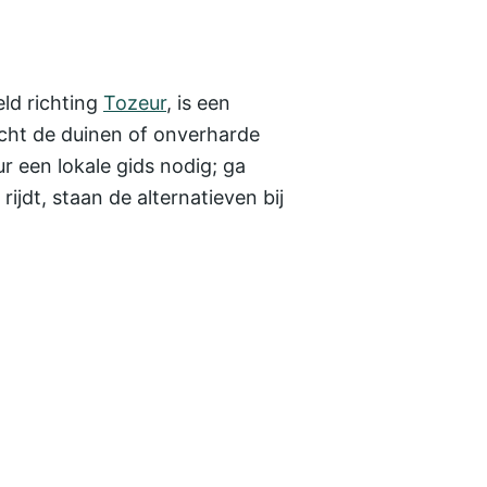
eld richting
Tozeur
, is een
cht de duinen of onverharde
r een lokale gids nodig; ga
 rijdt, staan de alternatieven bij