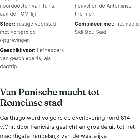
noordoosten van Tunis,
heuvel en de Antonijnse
aan de TGM-lijn
thermen
Sfeer:
rustige voorstad
Combineer met:
het nabije
met verspreide
Sidi Bou Saïd
opgravingen
Geschikt voor:
liefhebbers
van geschiedenis, als
dagtrip
Van Punische macht tot
Romeinse stad
Carthago werd volgens de overlevering rond 814
v.Chr. door Feniciërs gesticht en groeide uit tot het
machtigste handelsrijk van de westelijke