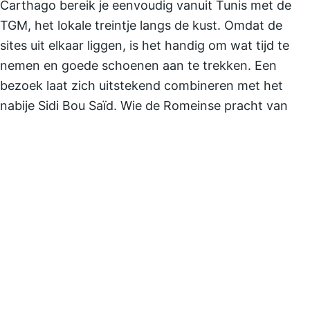
Carthago bereik je eenvoudig vanuit Tunis met de
TGM, het lokale treintje langs de kust. Omdat de
sites uit elkaar liggen, is het handig om wat tijd te
nemen en goede schoenen aan te trekken. Een
bezoek laat zich uitstekend combineren met het
nabije Sidi Bou Saïd. Wie de Romeinse pracht van
Tunesië verder wil zien, mag het amfitheater van
El
Jem
niet overslaan.
Lees ook